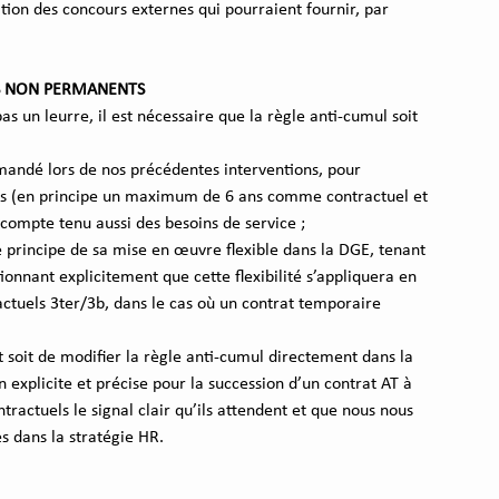
tion des concours externes qui pourraient fournir, par 
TS NON PERMANENTS
s un leurre, il est nécessaire que la règle anti-cumul soit 
emandé lors de nos précédentes interventions, pour 
s (en principe un maximum de 6 ans comme contractuel et 
mpte tenu aussi des besoins de service ;
e principe de sa mise en œuvre flexible dans la DGE, tenant 
onnant explicitement que cette flexibilité s’appliquera en 
actuels 3ter/3b, dans le cas où un contrat temporaire 
soit de modifier la règle anti-cumul directement dans la 
 explicite et précise pour la succession d’un contrat AT à 
ractuels le signal clair qu’ils attendent et que nous nous 
s dans la stratégie HR.