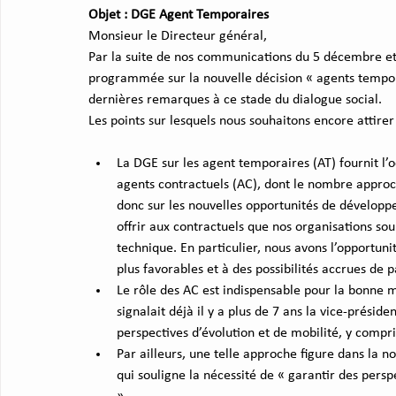
Objet : DGE Agent Temporaires 
Monsieur le Directeur général, 
Par la suite de nos communications du 5 décembre et
programmée sur la nouvelle décision « agents tempora
dernières remarques à ce stade du dialogue social. 
Les points sur lesquels nous souhaitons encore attirer 
La DGE sur les agent temporaires (AT) fournit l’o
agents contractuels (AC), dont le nombre approc
donc sur les nouvelles opportunités de développ
offrir aux contractuels que nos organisations sou
technique. En particulier, nous avons l’opportuni
plus favorables et à des possibilités accrues de 
Le rôle des AC est indispensable pour la bonne m
signalait déjà il y a plus de 7 ans la vice-prési
perspectives d’évolution et de mobilité, y compris
Par ailleurs, une telle approche figure dans la 
qui souligne la nécessité de « garantir des persp