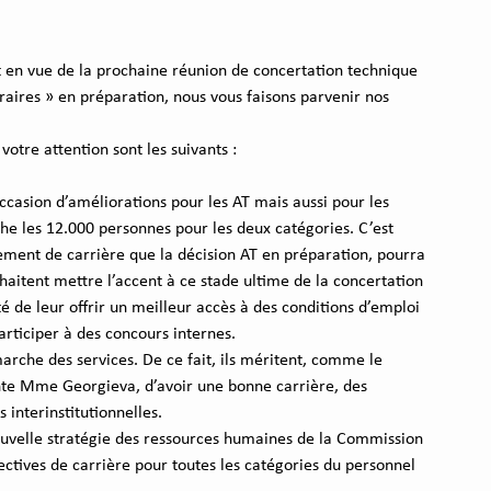
 en vue de la prochaine réunion de concertation technique 
ires » en préparation, nous vous faisons parvenir nos 
votre attention sont les suivants :
ccasion d’améliorations pour les AT mais aussi pour les 
he les 12.000 personnes pour les deux catégories. C’est 
ement de carrière que la décision AT en préparation, pourra 
haitent mettre l’accent à ce stade ultime de la concertation 
té de leur offrir un meilleur accès à des conditions d’emploi 
participer à des concours internes.
arche des services. De ce fait, ils méritent, comme le 
dente Mme Georgieva, d’avoir une bonne carrière, des 
 interinstitutionnelles.
nouvelle stratégie des ressources humaines de la Commission 
ectives de carrière pour toutes les catégories du personnel 