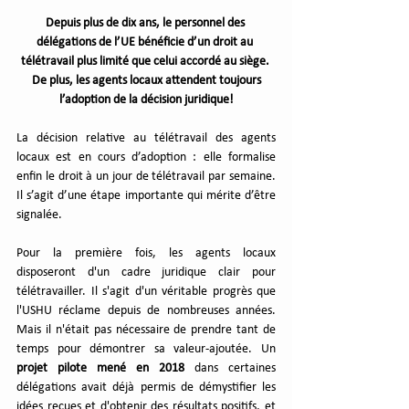
Depuis plus de dix ans, le personnel des 
délégations de l’UE bénéficie d’un droit au 
télétravail plus limité que celui accordé au siège. 
 De plus, les agents locaux attendent toujours 
l’adoption de la décision juridique!
La décision relative au télétravail des agents 
locaux est en cours d’adoption : elle formalise 
enfin le droit à un jour de télétravail par semaine. 
Il s’agit d’une étape importante qui mérite d’être 
signalée.
Pour la première fois, les agents locaux 
disposeront d'un cadre juridique clair pour 
télétravailler. Il s'agit d'un véritable progrès que 
l'USHU réclame depuis de nombreuses années. 
Mais il n'était pas nécessaire de prendre tant de 
temps pour démontrer sa valeur-ajoutée. Un 
projet pilote mené en 2018
 dans certaines 
délégations avait déjà permis de démystifier les 
idées reçues et d'obtenir des résultats positifs, et 