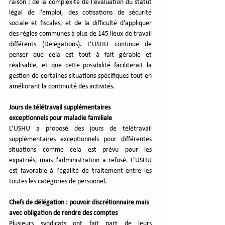
raison : de la complexité de l'évaluation du statut 
légal de l’emploi, des cotisations de sécurité 
sociale et fiscales, et de la difficulté d'appliquer 
des règles communes à plus de 145 lieux de travail 
différents (Délégations). L’USHU continue de 
penser que cela est tout à fait gérable et 
réalisable, et que cette possibilité faciliterait la 
gestion de certaines situations spécifiques tout en 
améliorant la continuité des activités.
Jours de télétravail supplémentaires 
exceptionnels pour maladie familiale
L’USHU a proposé des jours de télétravail 
supplémentaires exceptionnels pour différentes 
situations comme cela est prévu pour les 
expatriés, mais l’administration a refusé. L’USHU 
est favorable à l’égalité de traitement entre les 
toutes les catégories de personnel.
Chefs de délégation : pouvoir discrétionnaire mais 
avec obligation de rendre des comptes
Plusieurs syndicats ont fait part de leurs 