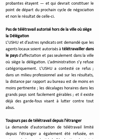
probantes étayent — et qui devrait constituer le 
point de départ du prochain cycle de négociation 
et non le résultat de celle-ci.
Pas de télétravail autorisé hors de la ville où siège 
la Délégation
L’USHU et d’autres syndicats ont demandé que les 
agents locaux soient autorisés à 
télétravailler dans 
le pays
 d’affectation et pas seulement dans la ville 
où siège la délégation. L’administration s’y refuse 
catégoriquement. L’USHU a contesté ce refus ; 
dans un milieu professionnel axé sur les résultats, 
la distance par rapport au bureau est de moins en 
moins pertinente ; les décalages horaires dans les 
grands pays sont facilement gérables ; et il existe 
déjà des garde-fous visant à lutter contre tout 
abus.
Toujours pas de télétravail depuis l’étranger
La demande d'autorisation de télétravail limité 
depuis l'étranger a également été refusée, en 